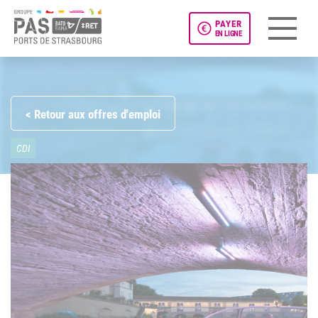
PAYER
EN LIGNE
Panneau de gestion des cookies
< Retour aux offres d'emploi
CDI