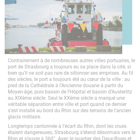
Contrairement à de nombreuses autres villes portuaires, le
port de Strasbourg a toujours eu sa place dans la cité, si
bien qu’il ne soit pas rare de sillonner ses emprises. Au fil
des siècles, le port a toujours été au cœur de la ville : au
pied de la Cathédrale à l’Ancienne douane à partir du
Moyen-âge, puis bassin de l’Hôpital et bassin d’Austerlitz
au XIXème siècle. Seul le XXème siècle a marqué une
véritable séparation entre ville et port quand ce dernier
s’est installé au bord du Rhin sur des terrains de l’ancien
glacis militaire.
Longtemps cantonnée à l’écart du Rhin, dont les crues
étaient dangereuses, Strasbourg s’étend désormais vers le
Rhin et s’ouvre à 360°. Avec le quartier des Deux-Rives et