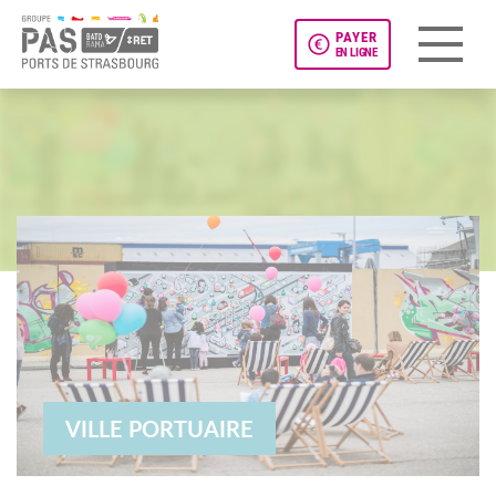
PAYER
EN LIGNE
Panneau de gestion des cookies
VILLE PORTUAIRE