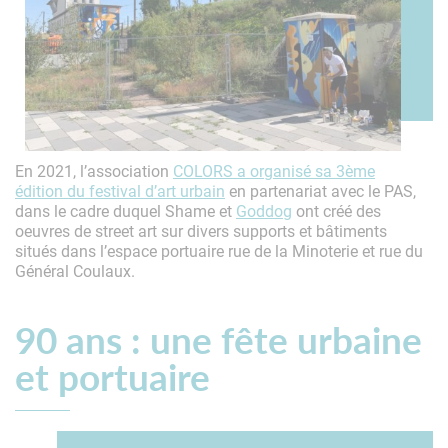
En 2021, l’association
COLORS a organisé sa 3ème
édition du festival d’art urbain
en partenariat avec le PAS,
dans le cadre duquel Shame et
Goddog
ont créé des
oeuvres de street art sur divers supports et bâtiments
situés dans l’espace portuaire rue de la Minoterie et rue du
Général Coulaux.
90 ans : une fête urbaine
et portuaire