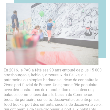
En 2016, le PAS a fêté ses 90 ans entouré de plus 15 000
strasbourgeois, kehlois, amoureux du fleuve, du
patrimoine ou simples badauds curieux de connaitre le
2ème port fluvial de France. Une grande fête populaire
avec démonstrations de manutention de conteneurs,
balades commentées dans le bassin du Commerce,
brocante portuaire, concerts, découverte des entreprises,
food trucks, port des enfants, circuits de découverte vélo…
qui ont permis de faire découvrir le port aux habitants.