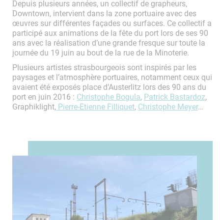
Depuis plusieurs années, un collectif de grapheurs,
Downtown, intervient dans la zone portuaire avec des
œuvres sur différentes façades ou surfaces. Ce collectif a
participé aux animations de la fête du port lors de ses 90
ans avec la réalisation d’une grande fresque sur toute la
journée du 19 juin au bout de la rue de la Minoterie.
Plusieurs artistes strasbourgeois sont inspirés par les
paysages et l’atmosphère portuaires, notamment ceux qui
avaient été exposés place d’Austerlitz lors des 90 ans du
port en juin 2016 :
Christophe Bogula
,
Patrick Bastardoz
,
Graphiklight,
Pierre-Etienne Filliquet
,
Christophe Meyer
…