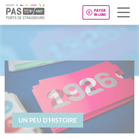
PAYER
EN LIGNE
Panneau de gestion des cookies
UN PEU D’HISTOIRE