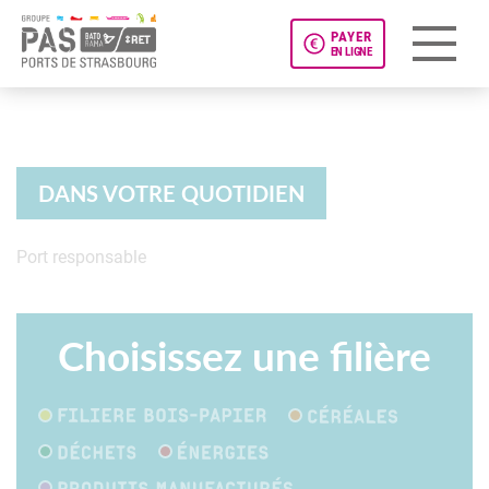
PAYER
EN LIGNE
Panneau de gestion des cookies
DANS VOTRE QUOTIDIEN
Port responsable
Dans votre quotidien
Choisissez une filière