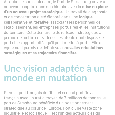
A l’aube de son centenaire, le Port de Strasbourg ouvre un
nouveau chapitre dans son histoire avec la
mise en place
d’un nouveau projet stratégique
. Un travail de diagnostic
et de concertation a été élaboré dans une
logique
collaborative et itérative
, associant les personnels de
l’établissement, les entreprises portuaires et les institutions
du territoire. Cette démarche de réflexion stratégique a
permis de mettre en évidence les atouts dont dispose le
port et les opportunités qu’il peut mettre à profit. Elle a
également permis de définir ses
nouvelles orientations
stratégiques et sa trajectoire financière
.
Une vision adaptée à un
monde en mutation
Premier port français du Rhin et second port fluvial
français avec un trafic moyen de 7 millions de tonnes, le
port de Strasbourg bénéficie d’un positionnement
stratégique au cœur de l’Europe. Fort d’une vaste zone
industrielle et logistique, il est l’un des acteurs clés du