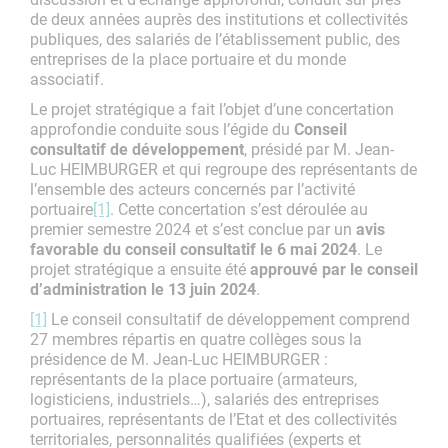
de deux années auprès des institutions et collectivités
publiques, des salariés de l’établissement public, des
entreprises de la place portuaire et du monde
associatif.
Le projet stratégique a fait l’objet d’une concertation
approfondie conduite sous l’égide du
Conseil
consultatif de développement
, présidé par M. Jean-
Luc HEIMBURGER et qui regroupe des représentants de
l’ensemble des acteurs concernés par l’activité
portuaire
[1]
. Cette concertation s’est déroulée au
premier semestre 2024 et s’est conclue par un
avis
favorable du conseil consultatif le 6 mai 2024
. Le
projet stratégique a ensuite été
approuvé par le conseil
d’administration le 13 juin 2024
.
[1]
Le conseil consultatif de développement comprend
27 membres répartis en quatre collèges sous la
présidence de M. Jean-Luc HEIMBURGER :
représentants de la place portuaire (armateurs,
logisticiens, industriels…), salariés des entreprises
portuaires, représentants de l’Etat et des collectivités
territoriales, personnalités qualifiées (experts et