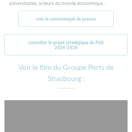
universitaires, acteurs du monde économique…
voir le communiqué de presse
consulter le projet stratégique du PAS
2024-2028
Voir le film du Groupe Ports de
Strasbourg :