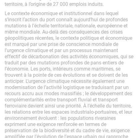
territoire, à l’origine de 27 000 emplois induits.
Le contexte économique et institutionnel dans lequel
s’inscrit l’action du port connaît aujourd’hui de profondes
mutations à l’échelle territoriale, nationale, européenne et
même mondiale. Au-delà des conséquences des crises
géopolitiques récentes, le contexte politique et économique
est marqué par une prise de conscience mondiale de
l’urgence climatique et par un processus maintenant
effectif de décarbonation des activités économiques, qui se
traduit par des mutations profondes de pans entiers de
l’économie. Les ports, intérieurs comme maritimes, se
trouvent à la pointe de ces évolutions et se doivent de les
anticiper. L’urgence climatique nécessite également une
modernisation de l’activité logistique se traduisant par un
recours accru aux modes massifiés ; le développement des
complémentarités entre transport fluvial et transport
ferroviaire devient ainsi une priorité. À l’échelle du territoire,
les relations entre les espaces industrialo-portuaires, et leur
environnement évoluent : les populations riveraines
expriment une exigence renforcée en termes de
préservation de la biodiversité et du cadre de vie, exigence
amplifiée par l’évolution de l’espace urbain qui rapproche