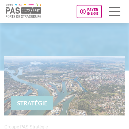
PAYER
EN LIGNE
Panneau de gestion des cookies
STRATÉGIE
Groupe PAS
Stratégie
Présentation