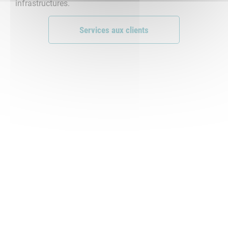
infrastructures.
Services aux clients