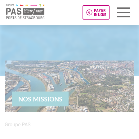
PAYER
EN LIGNE
Panneau de gestion des cookies
NOS MISSIONS
Groupe PAS
Nos missions