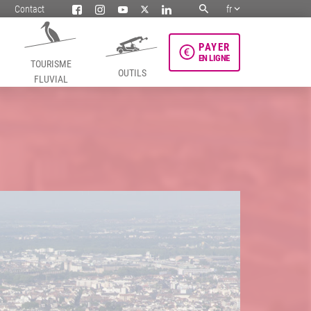
Contact
fr
PAYER
EN LIGNE
TOURISME
OUTILS
FLUVIAL