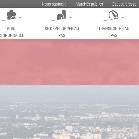
Nous rejoindre
Marchés publics
Espace presse
PORT
SE DÉVELOPPER AU
TRANSPORTER AU
RESPONSABLE
PAS
PAS