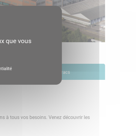
eux que vous
tialité
Vracs
ons à tous vos besoins. Venez découvrir les