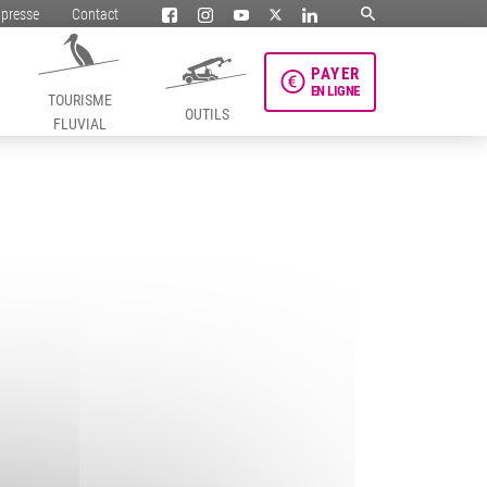
 presse
Contact
PAYER
EN LIGNE
TOURISME
OUTILS
FLUVIAL