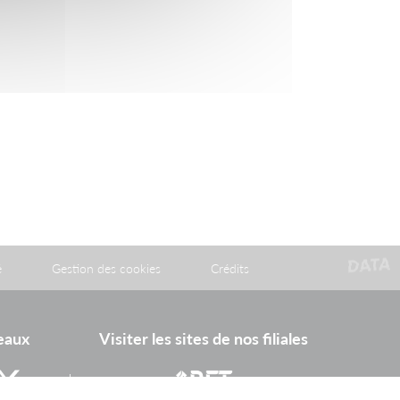
é
Gestion des cookies
Crédits
seaux
Visiter les sites de nos filiales