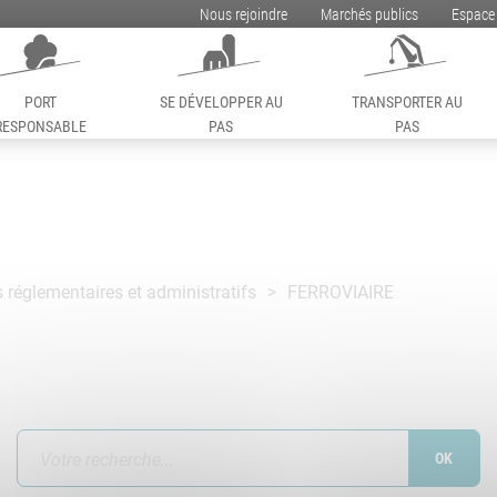
Nous rejoindre
Marchés publics
Espace
PORT
SE DÉVELOPPER AU
TRANSPORTER AU
RESPONSABLE
PAS
PAS
réglementaires et administratifs
FERROVIAIRE