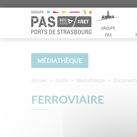
GROUPE
PAS
Panneau de gestion des cookies
MÉDIATHÈQUE
Accueil
Outils
Médiathèque
Documents 
FERROVIAIRE