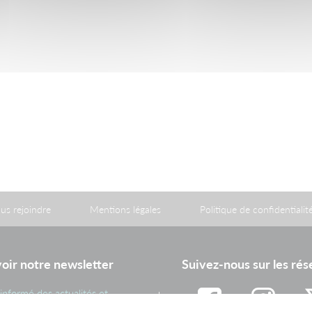
us rejoindre
Mentions légales
Politique de confidentialit
oir notre newsletter
Suivez-nous sur les ré
informé des actualités et
ations importantes du Groupe