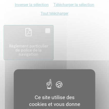
Inverser la sélection
Télécharger la sélection
Tout télécharger
Règlement particulier
de police de la
navigation
Télécharger
Ce site utilise des
cookies et vous donne