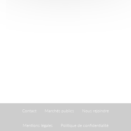
Contact
Marchés publics
Nous rejoindre
Mentions légales
Politique de confidentialité