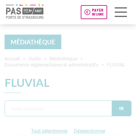
PAYER
EN LIGNE
Panneau de gestion des cookies
MÉDIATHÈQUE
Accueil
Outils
Médiathèque
Documents réglementaires et administratifs
FLUVIAL
FLUVIAL
Tout sélectionner
Déselectionner