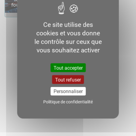
Télécharger
Télécharger
fournisseurs contacts
PAS
Ce site utilise des
cookies et vous donne
le contrôle sur ceux que
vous souhaitez activer
Télécharger
Tout accepter
Tout refuser
Personnaliser
Politique de confidentialité