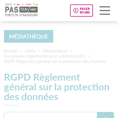
PAYER
EN LIGNE
Panneau de gestion des cookies
MÉDIATHÈQUE
Accueil
Outils
Médiathèque
Documents réglementaires et administratifs
RGPD Règlement général sur la protection des données
RGPD Règlement
général sur la protection
des données