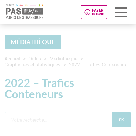
PAYER
EN LIGNE
Panneau de gestion des cookies
MÉDIATHÈQUE
Accueil
Outils
Médiathèque
Graphiques et statistiques
2022 – Trafics Conteneurs
2022 – Trafics
Conteneurs