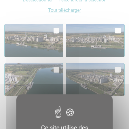
Tout télécharger
04.1
04.2
Consulter
Télécharger
Consulter
Télécharger
04.3
04.4
Consulter
Télécharger
Consulter
Télécharger
Ce site utilise des