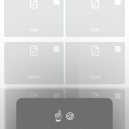
Download
Download
Mai
Juin
Download
Download
Juillet
Août
Download
Download
Septembre
Octobre