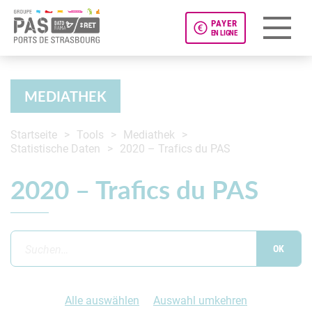
PAYER
EN LIGNE
Panneau de gestion des cookies
MEDIATHEK
Startseite
Tools
Mediathek
Statistische Daten
2020 – Trafics du PAS
2020 – Trafics du PAS
Alle auswählen
Auswahl umkehren