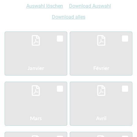
Auswahl löschen
Download Auswahl
Download alles
Janvier
Février
Download
Download
Mars
Avril