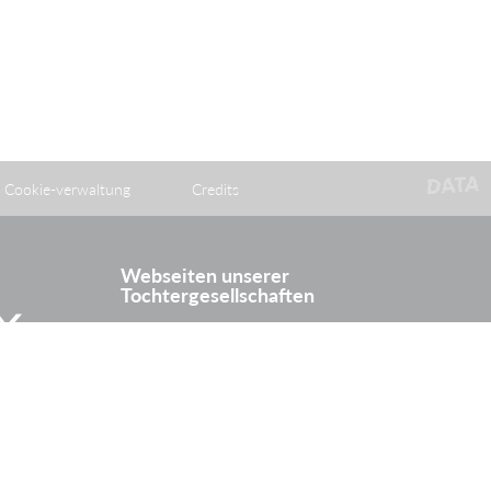
Cookie-verwaltung
Credits
Webseiten unserer
Tochtergesellschaften
itter
Rhine Europe Terminals