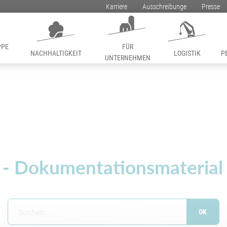
Karriere
Ausschreibunge
Presse
PPE
FÜR
NACHHALTIGKEIT
LOGISTIK
P
UNTERNEHMEN
n - Dokumentationsmaterial