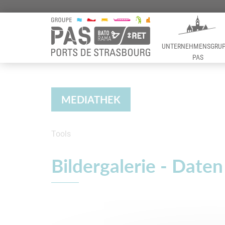
UNTERNEHMENSGRU
PAS
Panneau de gestion des cookies
MEDIATHEK
Tools
Mediathek
Bildergalerie - Date