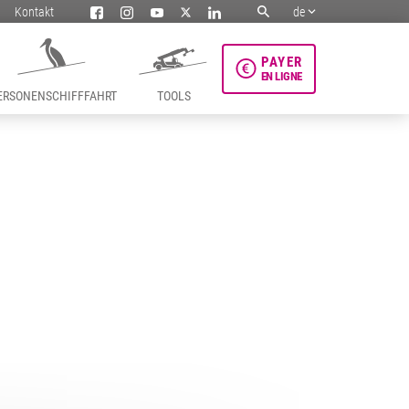
Kontakt
de
PAYER
EN LIGNE
ERSONENSCHIFFFAHRT
TOOLS