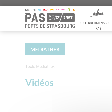
UNTERNEHMENSGRU
PAS
Panneau de gestion des cookies
MEDIATHEK
Tools
Mediathek
Videos
Vidéos