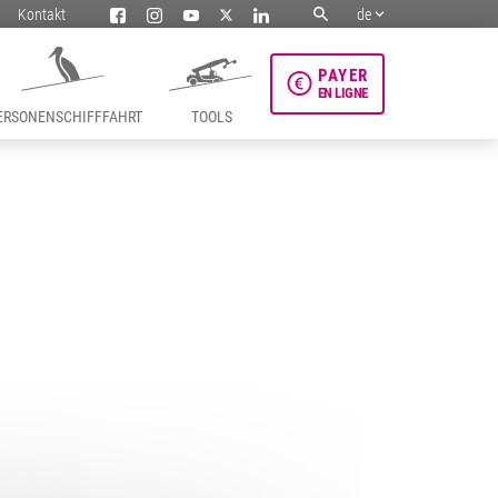
Kontakt
de
PAYER
EN LIGNE
ERSONENSCHIFFFAHRT
TOOLS