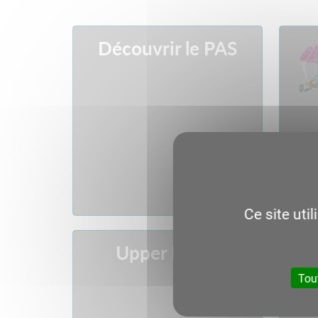
Découvrir le PAS
Ce site uti
Upper Rhine
Tou