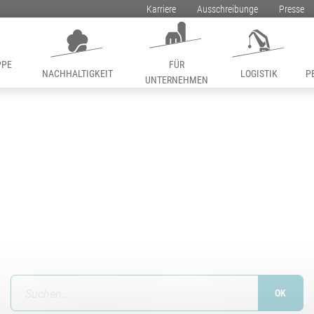
Karriere
Ausschreibunge
Presse
PPE
FÜR
NACHHALTIGKEIT
LOGISTIK
P
UNTERNEHMEN