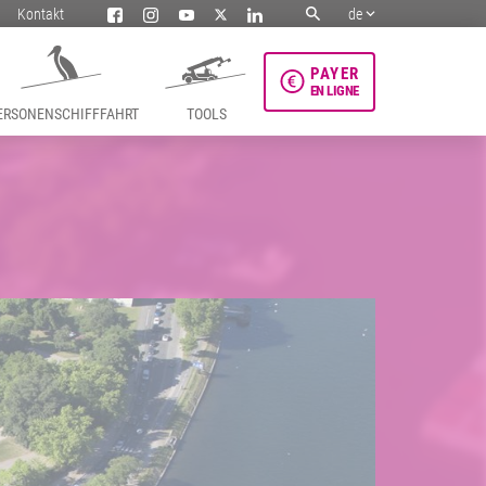
Kontakt
de
PAYER
EN LIGNE
ERSONENSCHIFFFAHRT
TOOLS