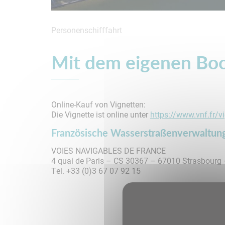
Personenschifffahrt
Bootsfahrten
Mit dem eigenen Bo
Online-Kauf von Vignetten:
Die Vignette ist online unter
https://www.vnf.fr/v
Französische Wasserstraßenverwaltun
VOIES NAVIGABLES DE FRANCE
4 quai de Paris – CS 30367 – 67010 Strasbourg 
Tel. +33 (0)3 67 07 92 15