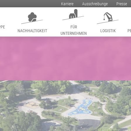
Karriere
Ausschreibunge
Presse
PPE
FÜR
NACHHALTIGKEIT
LOGISTIK
P
UNTERNEHMEN