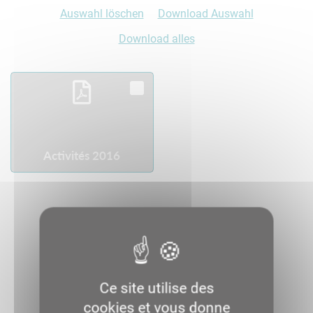
Auswahl löschen
Download Auswahl
Download alles
Activités 2016
Download
Ce site utilise des
cookies et vous donne