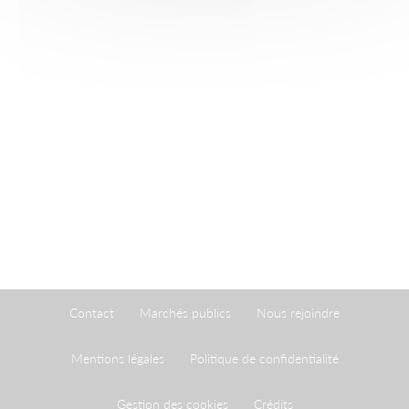
Contact
Marchés publics
Nous rejoindre
Mentions légales
Politique de confidentialité
Gestion des cookies
Crédits