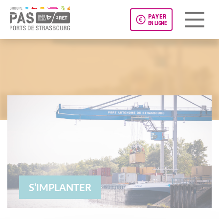
PAYER
EN LIGNE
Panneau de gestion des cookies
S’IMPLANTER