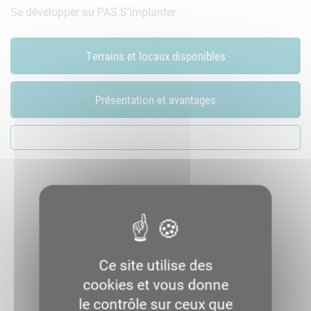
Se développer au PAS
S’implanter
Terrains et locaux disponibles
Présentation et avantages
Ce site utilise des
cookies et vous donne
le contrôle sur ceux que