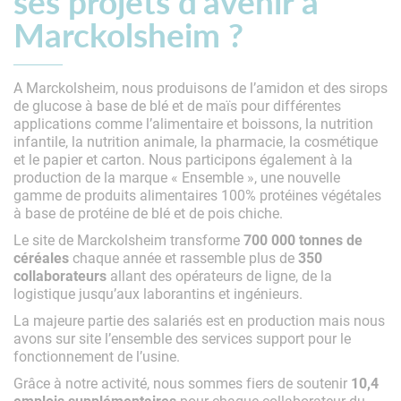
ses projets d’avenir à
Marckolsheim ?
A Marckolsheim, nous produisons de l’amidon et des sirops
de glucose à base de blé et de maïs pour différentes
applications comme l’alimentaire et boissons, la nutrition
infantile, la nutrition animale, la pharmacie, la cosmétique
et le papier et carton. Nous participons également à la
production de la marque « Ensemble », une nouvelle
gamme de produits alimentaires 100% protéines végétales
à base de protéine de blé et de pois chiche.
Le site de Marckolsheim transforme
700 000 tonnes de
céréales
chaque année et rassemble plus de
350
collaborateurs
allant des opérateurs de ligne, de la
logistique jusqu’aux laborantins et ingénieurs.
La majeure partie des salariés est en production mais nous
avons sur site l’ensemble des services support pour le
fonctionnement de l’usine.
Grâce à notre activité, nous sommes fiers de soutenir
10,4
emplois supplémentaires
pour chaque collaborateur du