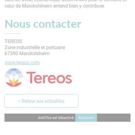
celui de Marckolsheim entend bien y contribuer.
Nous contacter
TEREOS
Zone industrielle et portuaire
67390 Marckolsheim
www.tereos.com
< Retour aux actualités
AddThis est désactivé.
Autoriser