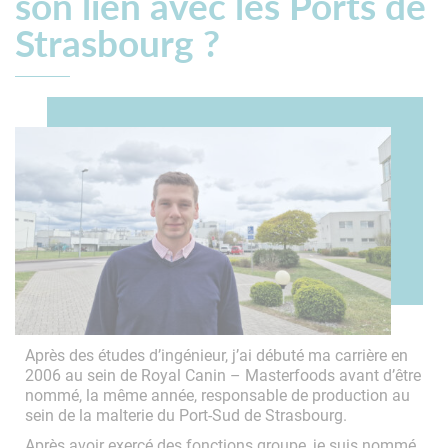
son lien avec les Ports de
Strasbourg ?
Après des études d’ingénieur, j’ai débuté ma carrière en
2006 au sein de Royal Canin – Masterfoods avant d’être
nommé, la même année, responsable de production au
sein de la malterie du Port-Sud de Strasbourg.
Après avoir exercé des fonctions groupe, je suis nommé