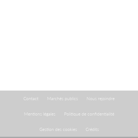
Contact
Marchés publics
Nous rejoindre
Mentions légales
Politique de confidentialité
Gestion des cookies
Crédits