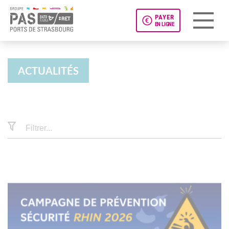
PAYER
EN LIGNE
Panneau de gestion des cookies
ACTUALITÉS
Actualités
Filtrer...