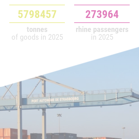
5798457
273964
tonnes
rhine passengers
of goods in 2025
in 2025