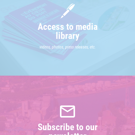
Access to media
library
videos, photos, press releases, etc.
Subscribe to our