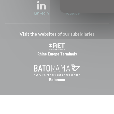
Linkedin
Youtube
Visit the websites of our subsidiaries
Rhine Europe Terminals
Batorama