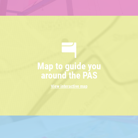
Map to guide you
around the PAS
View interactive map