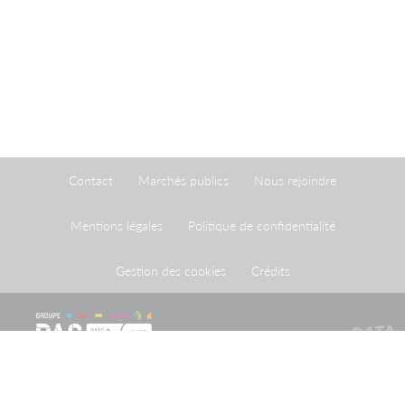
Contact
Marchés publics
Nous rejoindre
Mentions légales
Politique de confidentialité
Gestion des cookies
Crédits
Le Port de Strasbourg est un établissement public à