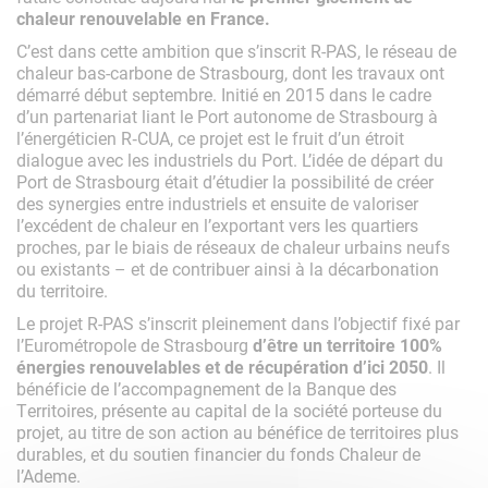
chaleur renouvelable en France.
C’est dans cette ambition que s’inscrit R-PAS, le réseau de
chaleur bas-carbone de Strasbourg, dont les travaux ont
démarré début septembre. Initié en 2015 dans le cadre
d’un partenariat liant le Port autonome de Strasbourg à
l’énergéticien R‑CUA, ce projet est le fruit d’un étroit
dialogue avec les industriels du Port. L’idée de départ du
Port de Strasbourg était d’étudier la possibilité de créer
des synergies entre industriels et ensuite de valoriser
l’excédent de chaleur en l’exportant vers les quartiers
proches, par le biais de réseaux de chaleur urbains neufs
ou existants – et de contribuer ainsi à la décarbonation
du territoire.
Le projet R-PAS s’inscrit pleinement dans l’objectif fixé par
l’Eurométropole de Strasbourg
d’être un territoire 100%
énergies renouvelables et de récupération d’ici 2050
. Il
bénéficie de l’accompagnement de la Banque des
Territoires, présente au capital de la société porteuse du
projet, au titre de son action au bénéfice de territoires plus
durables, et du soutien financier du fonds Chaleur de
l’Ademe.