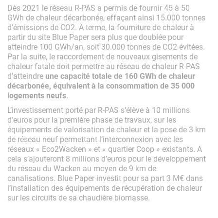
Dès 2021 le réseau R-PAS a permis de fournir 45 à 50
GWh de chaleur décarbonée, effaçant ainsi 15.000 tonnes
d’émissions de CO2. A terme, la fourniture de chaleur à
partir du site Blue Paper sera plus que doublée pour
atteindre 100 GWh/an, soit 30.000 tonnes de CO
2
évitées.
Par la suite, le raccordement de nouveaux gisements de
chaleur fatale doit permettre au réseau de chaleur R-PAS
d’atteindre
une capacité totale de 160 GWh de chaleur
décarbonée, équivalent à la consommation de 35 000
logements neufs
.
L’investissement porté par R-PAS s’élève à 10 millions
d’euros pour la première phase de travaux, sur les
équipements de valorisation de chaleur et la pose de 3 km
de réseau neuf permettant l’interconnexion avec les
réseaux « Eco2Wacken » et « quartier Coop » existants. A
cela s’ajouteront 8 millions d’euros pour le développement
du réseau du Wacken au moyen de 9 km de
canalisations. Blue Paper investit pour sa part 3 M€ dans
l’installation des équipements de récupération de chaleur
sur les circuits de sa chaudière biomasse.