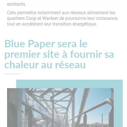
existants.
Cela permettra notamment aux réseaux alimentant les
quartiers Coop et Wacken de poursuivre leur croissance,
tout en accélérant leur transition énergétique.
Blue Paper sera le
premier site à fournir sa
chaleur au réseau