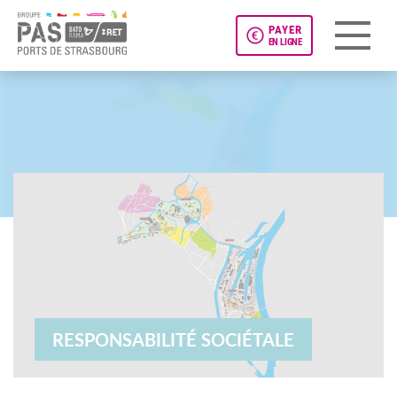
PAYER
EN LIGNE
Panneau de gestion des cookies
RESPONSABILITÉ SOCIÉTALE