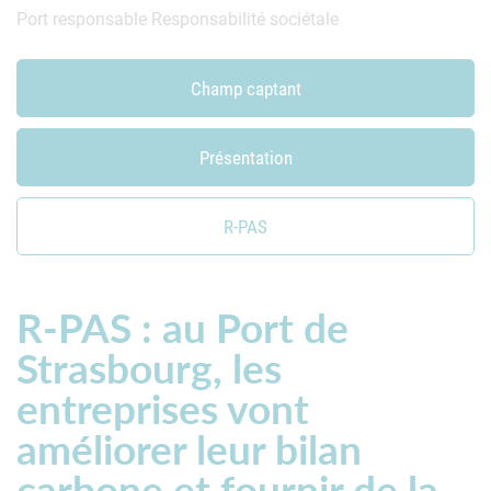
Port responsable
Responsabilité sociétale
R-PAS
Champ captant
Présentation
R-PAS
R-PAS : au Port de
Strasbourg, les
entreprises vont
améliorer leur bilan
carbone et fournir de la