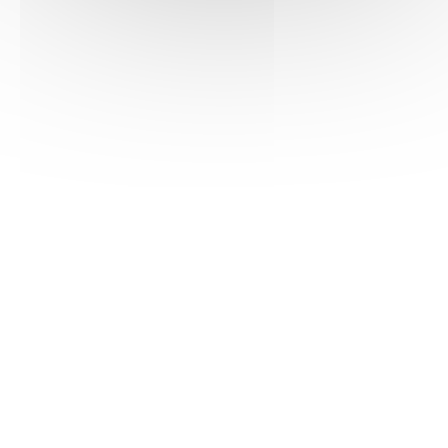
Consult
Download
Consult
Download